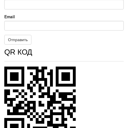
Email
QR КОД