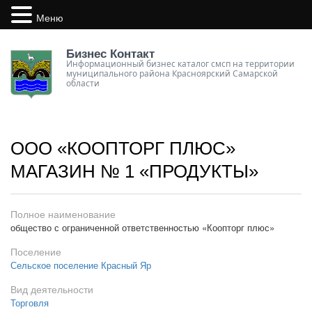
Меню
Бизнес Контакт
Информационный бизнес каталог смсп на территории
муниципального района Красноярский Самарской
области
ООО «КООПТОРГ ПЛЮС»
МАГАЗИН № 1 «ПРОДУКТЫ»
Полное наименование
общество с ограниченной ответственностью «Коопторг плюс»
Поселение
Сельское поселение Красный Яр
Вид деятельности
Торговля