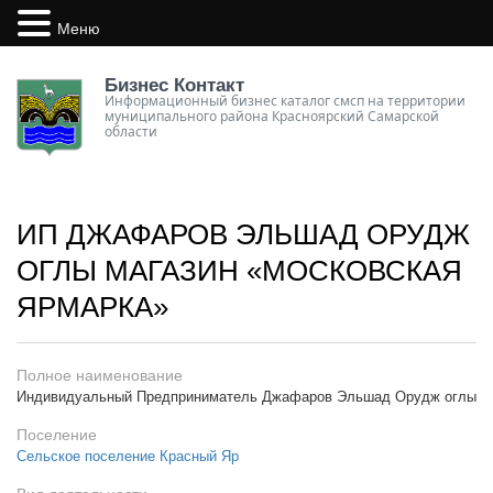
Меню
Бизнес Контакт
Информационный бизнес каталог смсп на территории
муниципального района Красноярский Самарской
области
ИП ДЖАФАРОВ ЭЛЬШАД ОРУДЖ
ОГЛЫ МАГАЗИН «МОСКОВСКАЯ
ЯРМАРКА»
Полное наименование
Индивидуальный Предприниматель Джафаров Эльшад Орудж оглы
Поселение
Сельское поселение Красный Яр