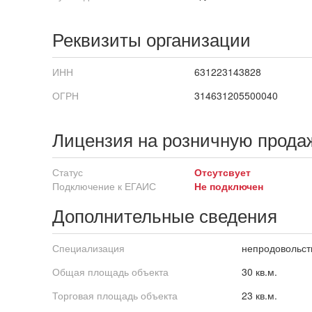
Реквизиты организации
ИНН
631223143828
ОГРН
314631205500040
Лицензия на розничную прода
Статус
Отсутсвует
Подключение к ЕГАИС
Не подключен
Дополнительные сведения
Специализация
непродовольст
Общая площадь объекта
30 кв.м.
Торговая площадь объекта
23 кв.м.