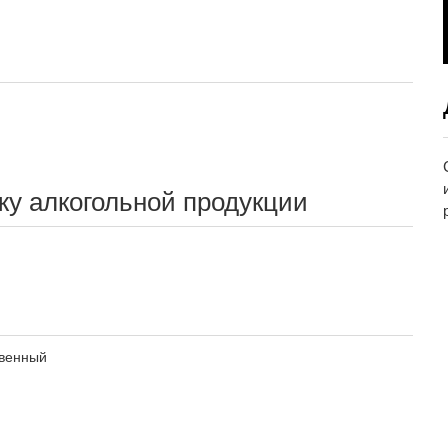
жу алкогольной продукции
венный