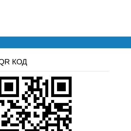
QR КОД