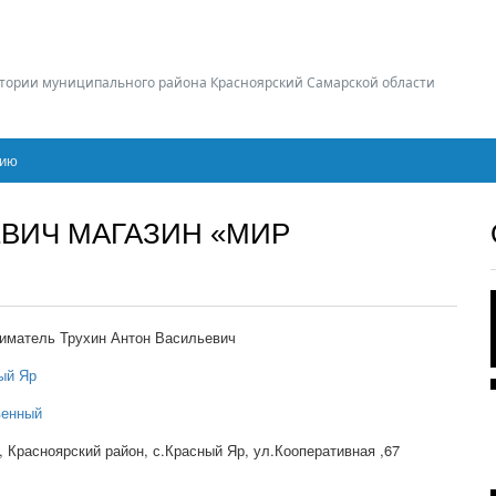
тории муниципального района Красноярский Самарской области
цию
ЕВИЧ МАГАЗИН «МИР
иматель Трухин Антон Васильевич
ый Яр
венный
, Красноярский район, с.Красный Яр, ул.Кооперативная ,67