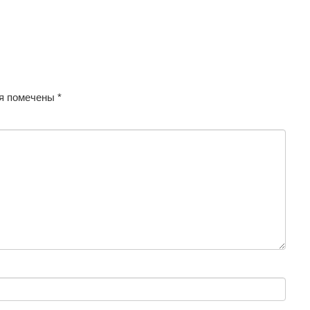
я помечены
*