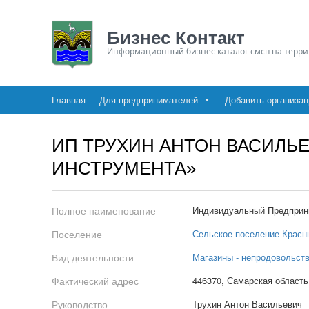
Бизнес Контакт
Информационный бизнес каталог смсп на терри
Главная
Для предпринимателей
Добавить организа
ИП ТРУХИН АНТОН ВАСИЛЬ
ИНСТРУМЕНТА»
Полное наименование
Индивидуальный Предприн
Поселение
Сельское поселение Красн
Вид деятельности
Магазины - непродовольст
Фактический адрес
446370, Самарская область
Руководство
Трухин Антон Васильевич