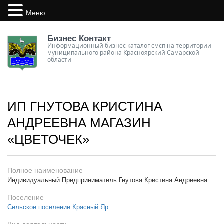
Меню
Бизнес Контакт
Информационный бизнес каталог смсп на территории
муниципального района Красноярский Самарской
области
ИП ГНУТОВА КРИСТИНА
АНДРЕЕВНА МАГАЗИН
«ЦВЕТОЧЕК»
Полное наименование
Индивидуальный Предприниматель Гнутова Кристина Андреевна
Поселение
Сельское поселение Красный Яр