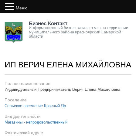
Меню
Бизнес Контакт
Информационный бизнес каталог смсп на территории
муниципального района Красноярский Самарской
области
ИП ВЕРИЧ ЕЛЕНА МИХАЙЛОВНА
Полное наименование
Индивидуальный Предприниматель Верич Елена Михайловна
Поселение
Сельское поселение Красный Яр
Вид деятельности
Магазины - непродовольственный
Фактический адрес