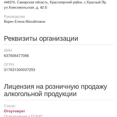
446370, Самарская область, Красноярский район, с.Красный Яр,
ул.Комсомольская, д. 82 Б
Руководство
Верич Елена Михайловна
Реквизиты организации
ИНН
637606477086
ОГРН
317631300037253
Лицензия на розничную продажу
алкогольной продукции
Статус
Отсутсвует
Подключение к ЕГАИС