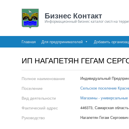
Бизнес Контакт
Информационный бизнес каталог смсп на терри
Главная
Для предпринимателей
Добавить организа
ИП НАГАПЕТЯН ГЕГАМ СЕРГ
Полное наименование
Индивидуальный Предприни
Поселение
Сельское поселение Красн
Вид деятельности
Магазины - универсальные
Фактический адрес
446373, Самарская область
Руководство
Нагапетян Гегам Сергоевич