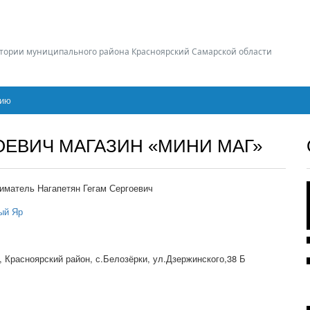
тории муниципального района Красноярский Самарской области
цию
ОЕВИЧ МАГАЗИН «МИНИ МАГ»
матель Нагапетян Гегам Сергоевич
ый Яр
, Красноярский район, с.Белозёрки, ул.Дзержинского,38 Б