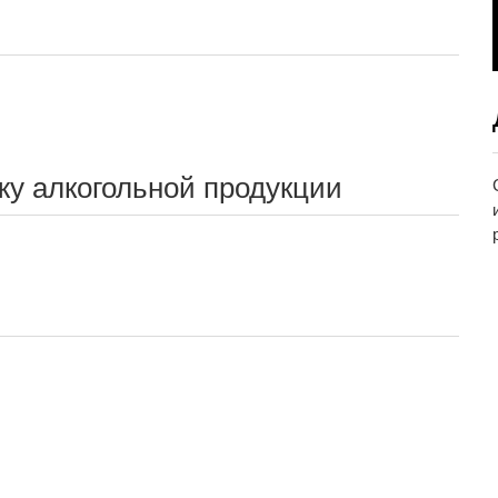
жу алкогольной продукции
й