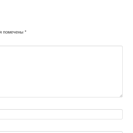
я помечены
*