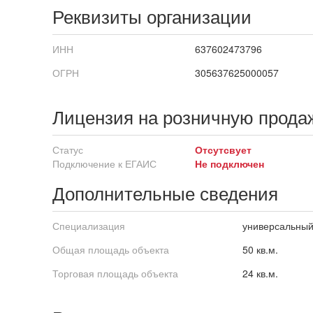
Реквизиты организации
ИНН
637602473796
ОГРН
305637625000057
Лицензия на розничную прода
Статус
Отсутсвует
Подключение к ЕГАИС
Не подключен
Дополнительные сведения
Специализация
универсальны
Общая площадь объекта
50 кв.м.
Торговая площадь объекта
24 кв.м.