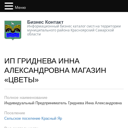
Меню
Бизнес Контакт
Информационный бизнес каталог смсп на территории
муниципального района Красноярский Самарской
области
ИП ГРИДНЕВА ИННА
АЛЕКСАНДРОВНА МАГАЗИН
«ЦВЕТЫ»
Полное наименование
Индивидуальный Предприниматель Гриднева Инна Александровна
Поселение
Сельское поселение Красный Яр