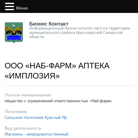
Меню
Бизнес Контакт
Информационный бизнес каталог смсп на территории
муниципального района Красноярский Самарской
области
ООО «НАБ-ФАРМ» АПТЕКА
«ИМПЛОЗИЯ»
Полное наименование
общество с ограниченной ответственностью «Наб-фарм»
Поселение
Сельское поселение Красный Яр
Вид деятельности
Магазины - непродовольственный