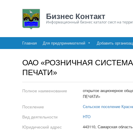
Бизнес Контакт
Информационный бизнес каталог смсп на терри
Главная
Для предпринимателей
Добавить организа
ОАО «РОЗНИЧНАЯ СИСТЕМ
ПЕЧАТИ»
Полное наименование
открытое акционерное 
ПЕЧАТИ»
Поселение
Сельское поселение Красн
Вид деятельности
НТО
Юридический адрес
443110, Самарская область