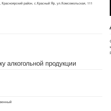
, Красноярский район, с.Красный Яр, ул.Комсомольская, 111
жу алкогольной продукции
венный