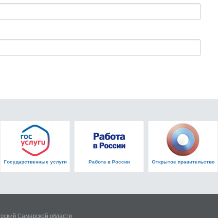
Государственные услуги
Работа в России
Открытое правительство
рский Самарской области