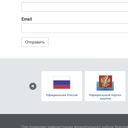
Email
Официальная Россия
Официальный портал
закупок
При поддержке администрации муниципального района Красноя