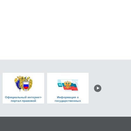
Официальный интернет-
Информация о
МФЦ - Мои документы
портал правовой
государственных
информации
(муниципальных)
учреждениях