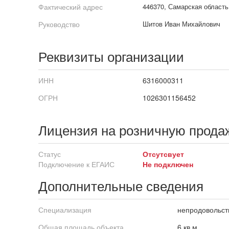
Фактический адрес
446370, Самарская область
Руководство
Шитов Иван Михайлович
Реквизиты организации
ИНН
6316000311
ОГРН
1026301156452
Лицензия на розничную прода
Статус
Отсутсвует
Подключение к ЕГАИС
Не подключен
Дополнительные сведения
Специализация
непродовольст
Общая площадь объекта
6 кв.м.