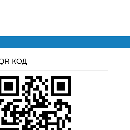
QR КОД